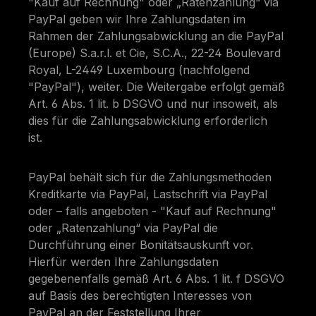
"Kauf auf Rechnung" oder „Ratenzahlung“ via
PayPal geben wir Ihre Zahlungsdaten im
Rahmen der Zahlungsabwicklung an die PayPal
(Europe) S.a.r.l. et Cie, S.C.A., 22-24 Boulevard
Royal, L-2449 Luxembourg (nachfolgend
"PayPal"), weiter. Die Weitergabe erfolgt gemäß
Art. 6 Abs. 1 lit. b DSGVO und nur insoweit, als
dies für die Zahlungsabwicklung erforderlich
ist.
PayPal behält sich für die Zahlungsmethoden
Kreditkarte via PayPal, Lastschrift via PayPal
oder – falls angeboten - "Kauf auf Rechnung"
oder „Ratenzahlung“ via PayPal die
Durchführung einer Bonitätsauskunft vor.
Hierfür werden Ihre Zahlungsdaten
gegebenenfalls gemäß Art. 6 Abs. 1 lit. f DSGVO
auf Basis des berechtigten Interesses von
PayPal an der Feststellung Ihrer