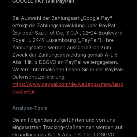
GOOGLE PAY (via PayPal)
Bei Auswahl der Zahlungsart „Google Pay“
erfolgt die Zahlungsabwicklung über PayPal
(Europe) S.a.r.l. et Cie, S.C.A., 22–24 Boulevard
Royal, L-2449 Luxembourg („PayPal“). Ihre
Zahlungsdaten werden ausschließlich zum
Zweck der Zahlungsabwicklung gemäß Art. 6
Abs. 1 lit. b DSGVO an PayPal weitergegeben.
Weitere Informationen finden Sie in der PayPal-
Datenschutzerklärung:
https://www.paypal.com/de/webapps/mpp/ua/p
rivacy-full
Analyse-Tools
Die im Folgenden aufgeführten und von uns
eingesetzten Tracking-Maßnahmen werden auf
Grundlage des Art. 6 Abs. 1 S. 1 lit. f DSGVO