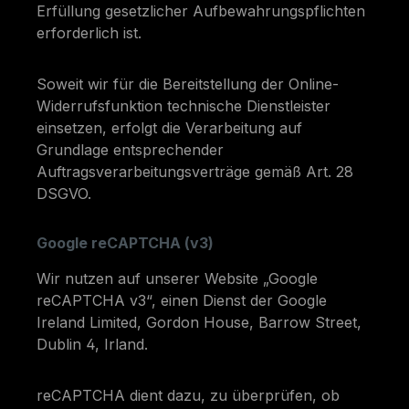
Erfüllung gesetzlicher Aufbewahrungspflichten
erforderlich ist.
Soweit wir für die Bereitstellung der Online-
Widerrufsfunktion technische Dienstleister
einsetzen, erfolgt die Verarbeitung auf
Grundlage entsprechender
Auftragsverarbeitungsverträge gemäß Art. 28
DSGVO.
Google reCAPTCHA (v3)
Wir nutzen auf unserer Website „Google
reCAPTCHA v3“, einen Dienst der Google
Ireland Limited, Gordon House, Barrow Street,
Dublin 4, Irland.
reCAPTCHA dient dazu, zu überprüfen, ob