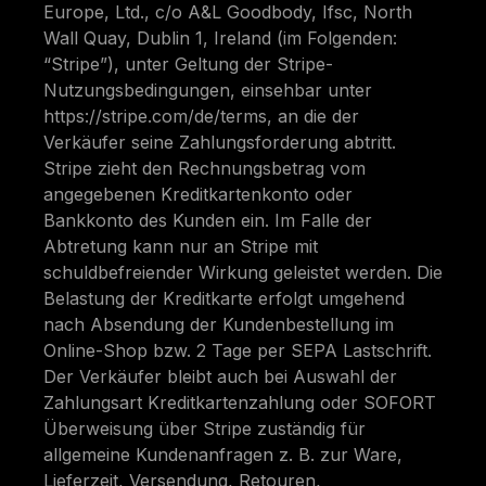
Europe, Ltd., c/o A&L Goodbody, Ifsc, North
Wall Quay, Dublin 1, Ireland (im Folgenden:
“Stripe”), unter Geltung der Stripe-
Nutzungsbedingungen, einsehbar unter
https://stripe.com/de/terms, an die der
Verkäufer seine Zahlungsforderung abtritt.
Stripe zieht den Rechnungsbetrag vom
angegebenen Kreditkartenkonto oder
Bankkonto des Kunden ein. Im Falle der
Abtretung kann nur an Stripe mit
schuldbefreiender Wirkung geleistet werden. Die
Belastung der Kreditkarte erfolgt umgehend
nach Absendung der Kundenbestellung im
Online-Shop bzw. 2 Tage per SEPA Lastschrift.
Der Verkäufer bleibt auch bei Auswahl der
Zahlungsart Kreditkartenzahlung oder SOFORT
Überweisung über Stripe zuständig für
allgemeine Kundenanfragen z. B. zur Ware,
Lieferzeit, Versendung, Retouren,