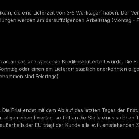
tikeln, die eine Lieferzeit von 3-5 Werktagen haben. Der 
ellungen werden am darauffolgenden Arbeitstag (Montag - F
ag an das überweisende Kreditinstitut erteilt wurde. Die Fri
Sonntag oder einen am Lieferort staatlich anerkannten allgem
genommen sind Feiertage).
Die Frist endet mit dem Ablauf des letzten Tages der Frist. 
 allgemeinen Feiertag, so tritt an die Stelle eines solchen
ußerhalb der EU trägt der Kunde alle evtl. entstehenden Z