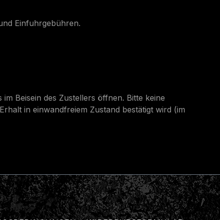
s- und Einfuhrgebühren.
im Beisein des Zustellers öffnen. Bitte keine
rhalt in einwandfreiem Zustand bestätigt wird (im