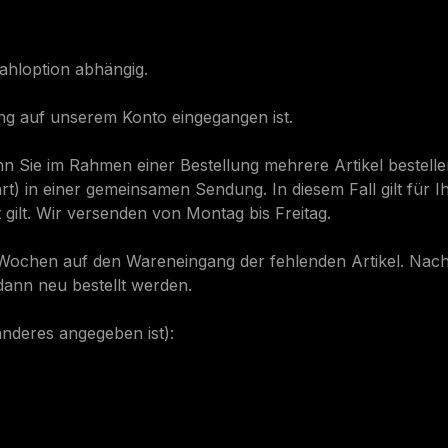
ezahloption abhängig.
lung auf unserem Konto eingegangen ist.
n Sie im Rahmen einer Bestellung mehrere Artikel bestellen,
t) in einer gemeinsamen Sendung. In diesem Fall gilt für Ih
it gilt. Wir versenden von Montag bis Freitag.
vier Wochen auf den Wareneingang der fehlenden Artikel. Na
n dann neu bestellt werden.
 anderes angegeben ist):