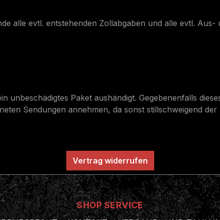
nde alle evtl. entstehenden Zollabgaben und alle evtl. Au
ein unbeschädigtes Paket aushändigt. Gegebenenfalls dieses 
fneten Sendungen annehmen, da sonst stillschweigend der E
Vertrag widerrufen
SHOP SERVICE