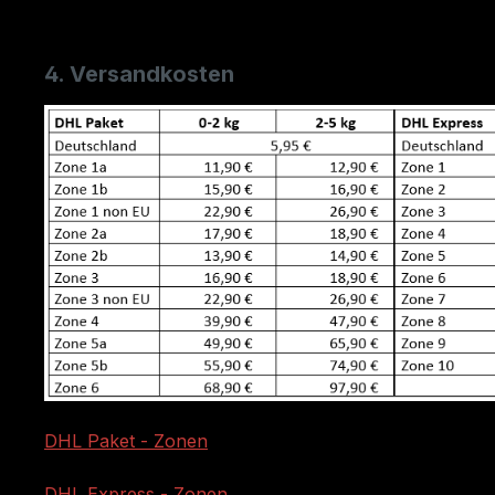
4. Versandkosten
DHL Paket - Zonen
DHL Express - Zonen