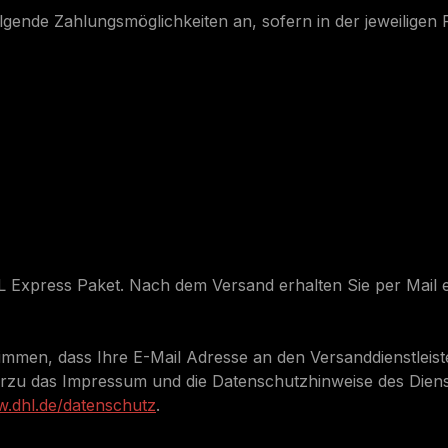
lgende Zahlungsmöglichkeiten an, sofern in der jeweiligen
L Express Paket. Nach dem Versand erhalten Sie per Mail e
men, dass Ihre E-Mail Adresse an den Versanddienstleister 
erzu das Impressum und die Datenschutzhinweise des Dienst
w.dhl.de/datenschutz
.