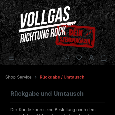
Zum Hauptinhalt springen
Ware
Shop Service
Rückgabe / Umtausch
Rückgabe und Umtausch
Der Kunde kann seine Bestellung nach dem