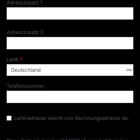
Adresszusatz 1
Adresszusatz 2
Land
*
Telefonnummer
Lieferadresse weicht von Rechnungsadresse ab.