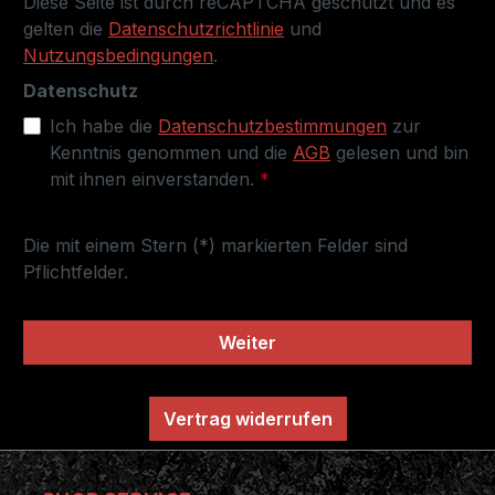
Diese Seite ist durch reCAPTCHA geschützt und es
gelten die
Datenschutzrichtlinie
und
Nutzungsbedingungen
.
Datenschutz
Ich habe die
Datenschutzbestimmungen
zur
Kenntnis genommen und die
AGB
gelesen und bin
mit ihnen einverstanden.
*
Die mit einem Stern (*) markierten Felder sind
Pflichtfelder.
Weiter
Vertrag widerrufen