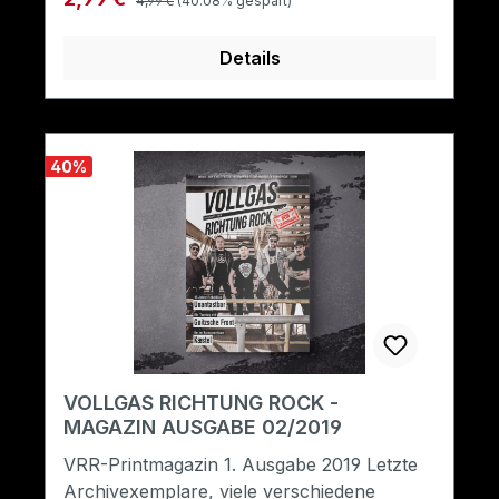
4,99 €
(40.08% gespart)
Details
40
%
VOLLGAS RICHTUNG ROCK -
MAGAZIN AUSGABE 02/2019
VRR-Printmagazin 1. Ausgabe 2019 Letzte
Archivexemplare, viele verschiedene