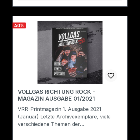
40
%
VOLLGAS RICHTUNG ROCK -
MAGAZIN AUSGABE 01/2021
VRR-Printmagazin 1. Ausgabe 2021
(Januar) Letzte Archivexemplare, viele
verschiedene Themen der
Rockmusik.Format: A5