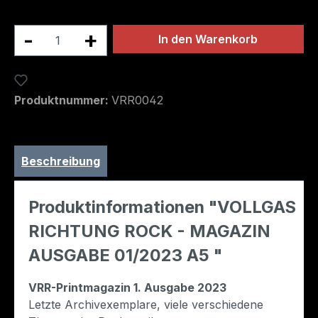
Produkt Anzahl: Gib den gewünschten We
In den Warenkorb
Zum Merkzettel hinzufügen
Produktnummer:
VRR0042
Beschreibung
Produktinformationen "VOLLGAS
RICHTUNG ROCK - MAGAZIN
AUSGABE 01/2023 A5 "
VRR-Printmagazin 1. Ausgabe 2023
Letzte Archivexemplare, viele verschiedene