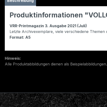
Beschreibung
Produktinformationen "VO
VRR-Printmagazin 3. Ausgabe 2021 (Juli)
Letzte Archivexemplare, viele verschiedene Themen 
Format: A5
Hinweis:
Alle Produktabbildungen dienen als Beispielabbildungen