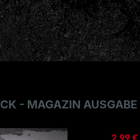
CK - MAGAZIN AUSGABE 
Verkaufspre
2,99 €